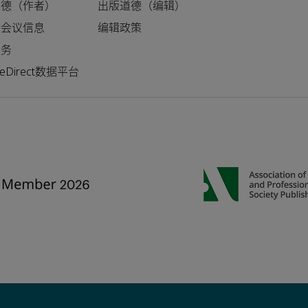
道德（作者）
出版道德（编辑）
和会议信息
编辑政策
服务
nceDirect数据平台