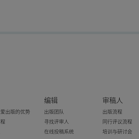
编辑
审稿人
科爱出版的优势
出版团队
出版流程
流程
寻找评审人
同行评议流程
人
在线投稿系统
培训与研讨会