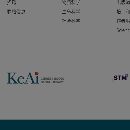
招聘
物质科学
出版
联络信息
生命科学
培训
社会科学
作者
Scie