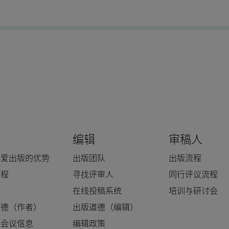
编辑
审稿人
科爱出版的优势
出版团队
出版流程
流程
寻找评审人
同行评议流程
人
在线投稿系统
培训与研讨会
道德（作者）
出版道德（编辑）
和会议信息
编辑政策