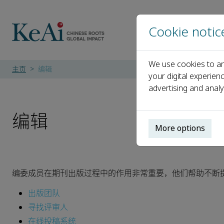
Cookie notic
We use cookies to an
主页
编辑
your digital experien
advertising and analy
编辑
More options
编委成员在期刊出版过程中的作用非常重要，他们帮助不断
出版团队
寻找评审人
在线投稿系统