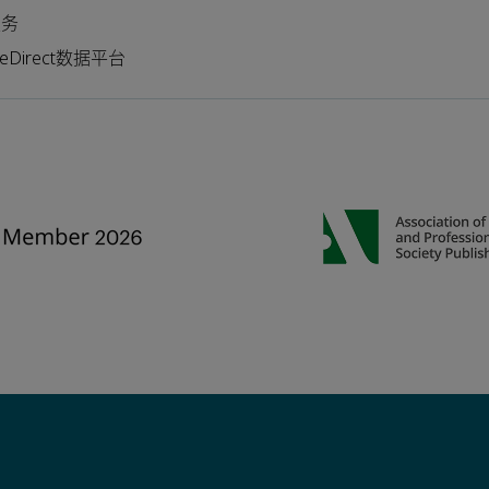
服务
nceDirect数据平台