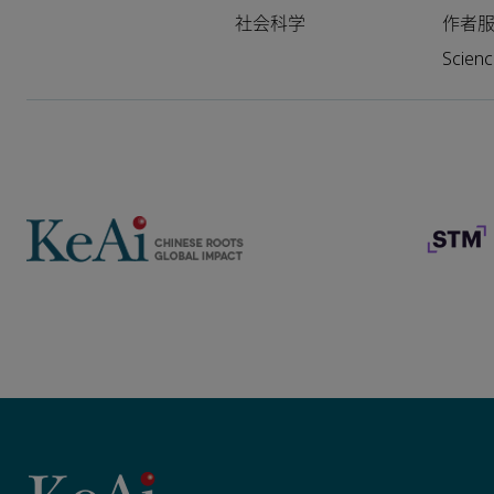
社会科学
作者
Scie