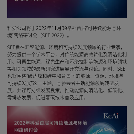
科爱公司将于2022年11月30日举办首届“可持续能源与环
境”网络研讨会（SEE 2022）。
SEE旨在汇聚能源、环境和可持续发展领域的行业专家，
努力提供一个学术平台，对传统能源高效转化及清洁化利
用、可再生能源、绿色生产和污染控制等能源和环境领域
等相关领域的最新研究进展展开交流与讨论。同时，SEE
也将围绕“碳达峰和碳中和背景下的能源、资源、环境与
可持续发展”这一主题，与参会者共话能源领域转型发
展，共谋可持续发展良策，推动能源向清洁化、低碳化、
零排放发展，促进零碳技术普及应用。