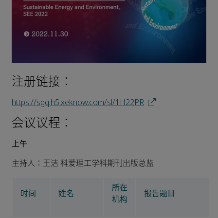
注册链接：
https://sgq.h5.xeknow.com/sl/1H22PR
会议议程：
上午
主持人：王洁 科爱理工学科期刊出版总监
所在
时间
姓名
报告题目
机构