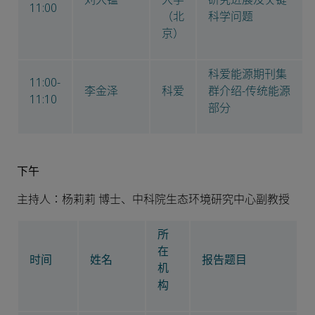
11:00
（北
科学问题
京）
科爱能源期刊集
11:00-
李金泽
科爱
群介绍-传统能源
11:10
部分
下午
主持人：杨莉莉 博士、中科院生态环境研究中心副教授
所
在
时间
姓名
报告题目
机
构