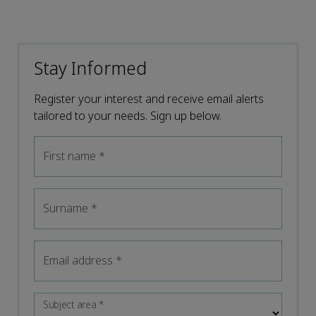
Stay Informed
Register your interest and receive email alerts
tailored to your needs. Sign up below.
First name
*
Surname
*
Email address
*
Subject area
*